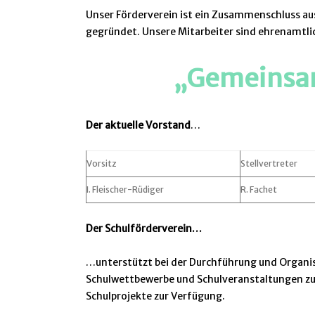
Unser Förderverein ist ein Zusammenschluss aus
gegründet. Unsere Mitarbeiter sind ehrenamtli
„Gemeinsam 
Der aktuelle Vorstand
…
Vorsitz
Stellvertreter
I. Fleischer-Rüdiger
R. Fachet
Der Schulförderverein…
…unterstützt bei der Durchführung und Organisa
Schulwettbewerbe und Schulveranstaltungen zur 
Schulprojekte zur Verfügung.