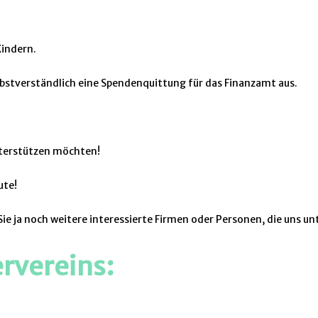
Kindern.
elbstverständlich eine Spendenquittung für das Finanzamt aus.
nterstützen möchten!
ute!
Sie ja noch weitere interessierte Firmen oder Personen, die uns 
rvereins:
sler