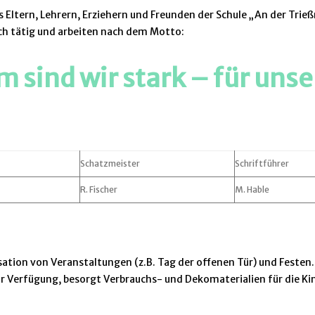
 Eltern, Lehrern, Erziehern und Freunden der Schule „An der Trie
ch tätig und arbeiten nach dem Motto:
sind wir stark – für unse
Schatzmeister
Schriftführer
R. Fischer
M. Hable
tion von Veranstaltungen (z.B. Tag der offenen Tür) und Festen. 
Verfügung, besorgt Verbrauchs- und Dekomaterialien für die Kind