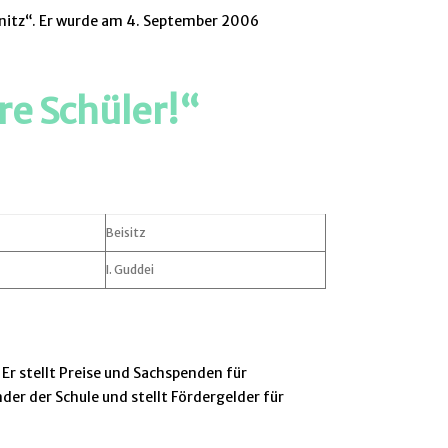
ßnitz“. Er wurde am 4. September 2006
re Schüler!“
Beisitz
I. Guddei
Er stellt Preise und Sachspenden für
er der Schule und stellt Fördergelder für