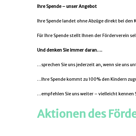
Ihre Spende – unser Angebot
Ihre Spende landet ohne Abzüge direkt bei den 
Für Ihre Spende stellt Ihnen der Förderverein s
Und denken Sie immer daran….
…sprechen Sie uns jederzeit an, wenn sie uns u
…Ihre Spende kommt zu 100% den Kindern zug
…empfehlen Sie uns weiter – vielleicht kennen 
Aktionen des Förde
21.05.2022 – Kennenlerntag der neuen Erstkläs