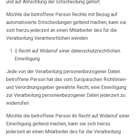
und auf Anfechtung der Entscheidung gehört.
Möchte die betroffene Person Rechte mit Bezug auf
automatisierte Entscheidungen geltend machen, kann sie
sich hierzu jederzeit an einen Mitarbeiter des für die
Verarbeitung Verantwortlichen wenden.
i) Recht auf Widerruf einer datenschutzrechtlichen
Einwilligung
Jede von der Verarbeitung personenbezogener Daten
betroffene Person hat das vom Europäischen Richtlinien-
und Verordnungsgeber gewährte Recht, eine Einwilligung
zur Verarbeitung personenbezogener Daten jederzeit zu
widerrufen.
Möchte die betroffene Person ihr Recht auf Widerruf einer
Einwilligung geltend machen, kann sie sich hierzu
jederzeit an einen Mitarbeiter des für die Verarbeitung